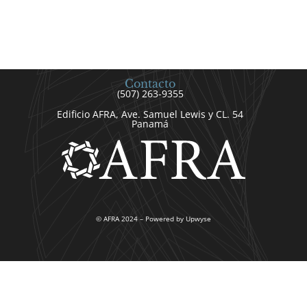
Contacto
(507) 263-9355
Edificio AFRA, Ave. Samuel Lewis y CL. 54
Panamá
© AFRA 2024 – Powered by Upwyse