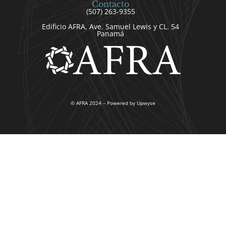
Contacto
(507) 263-9355
Edificio AFRA, Ave. Samuel Lewis y CL. 54
Panamá
© AFRA 2024 – Powered by Upwyse