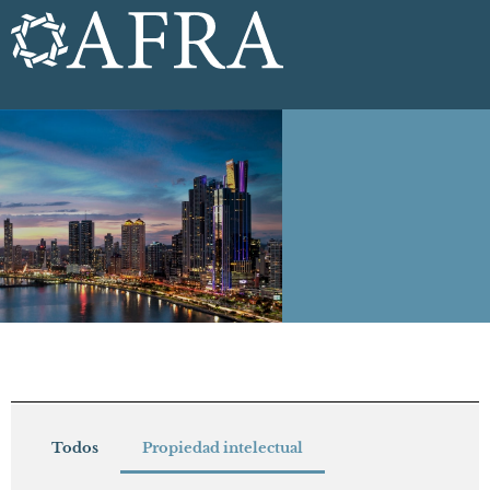
Todos
Propiedad intelectual