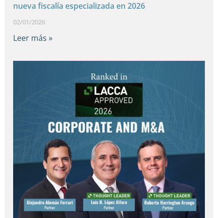
nueva fiscalía especializada en 2026
02/01/2026
Leer más »