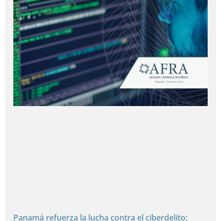
Panamá refuerza la lucha contra el ciberdelito: