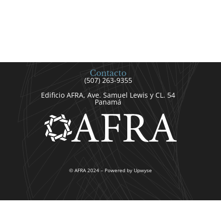
Contacto
(507) 263-9355
Edificio AFRA, Ave. Samuel Lewis y CL. 54
Panamá
© AFRA 2024 – Powered by Upwyse