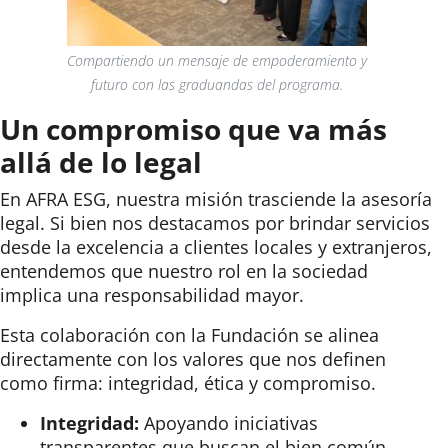
Compartiendo un mensaje de empoderamiento y
futuro con las graduandas del programa.
Un compromiso que va más
allá de lo legal
En AFRA ESG, nuestra misión trasciende la asesoría
legal. Si bien nos destacamos por brindar servicios
desde la excelencia a clientes locales y extranjeros,
entendemos que nuestro rol en la sociedad
implica una responsabilidad mayor.
Esta colaboración con la Fundación se alinea
directamente con los valores que nos definen
como firma:
integridad, ética y compromiso
.
Integridad:
Apoyando iniciativas
transparentes que buscan el bien común.