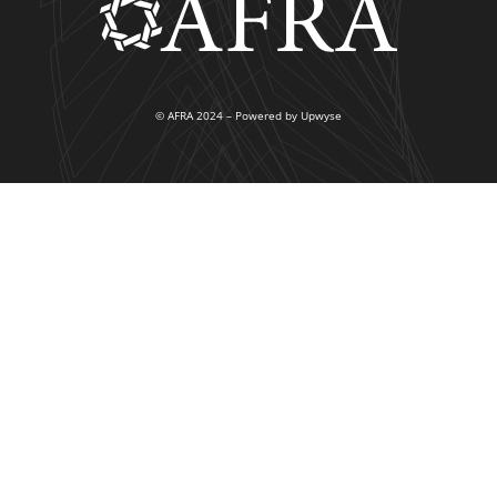
© AFRA 2024 – Powered by Upwyse