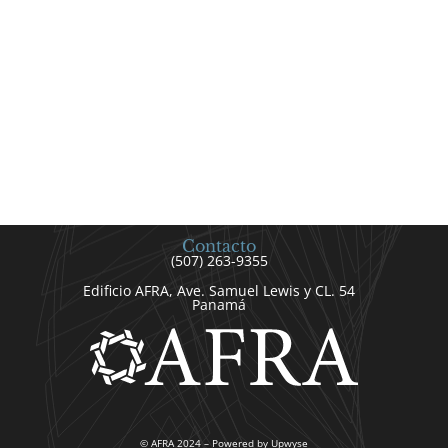
Contacto
(507) 263-9355
Edificio AFRA, Ave. Samuel Lewis y CL. 54
Panamá
© AFRA 2024 – Powered by Upwyse