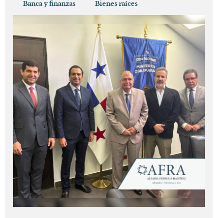
Banca y finanzas
Bienes raíces