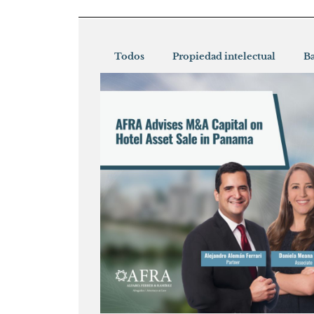
Todos
Propiedad intelectual
Ba