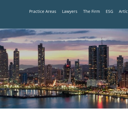
Practice Areas
Lawyers
The Firm
ESG
Artí