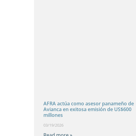
AFRA actúa como asesor panameño de
Avianca en exitosa emisión de US$600
millones
03/19/2026
Read more »